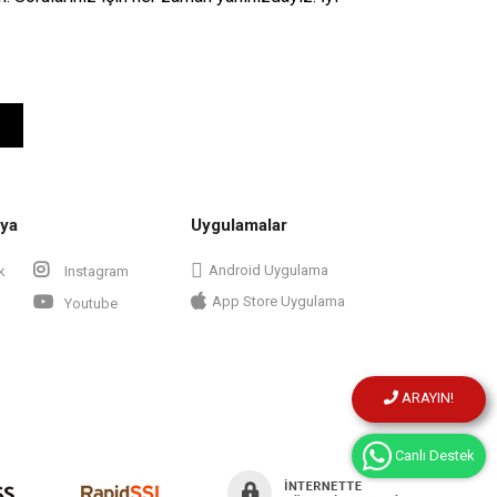
ya
Uygulamalar
Android Uygulama
k
Instagram
App Store Uygulama
Youtube
ARAYIN!
Canlı Destek