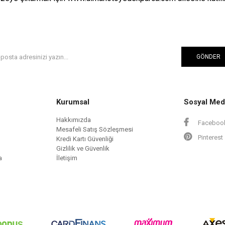
GÖNDER
Kurumsal
Sosyal Med
Hakkımızda
Faceboo
Mesafeli Satış Sözleşmesi
Pinterest
Kredi Kartı Güvenliği
Gizlilik ve Güvenlik
a
İletişim