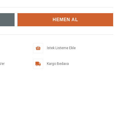
İstek Listeme Ekle
Ver
Kargo Bedava