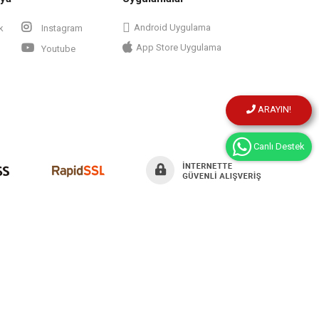
Android Uygulama
k
Instagram
App Store Uygulama
Youtube
ARAYIN!
Canlı Destek