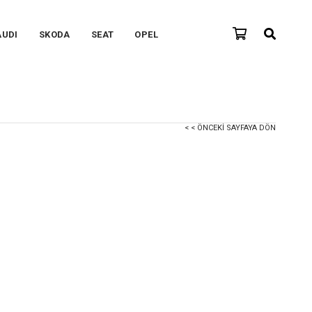
AUDI
SKODA
SEAT
OPEL
< < ÖNCEKI SAYFAYA DÖN