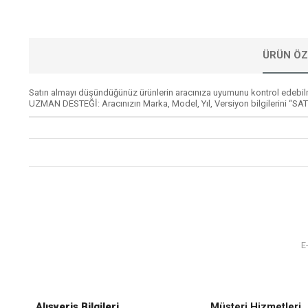
ÜRÜN ÖZ
Satın almayı düşündüğünüz ürünlerin aracınıza uyumunu kontrol edebil
UZMAN DESTEĞİ: Aracınızın Marka, Model, Yıl, Versiyon bilgilerini “SAT
Alışveriş Bilgileri
Müşteri Hizmetleri