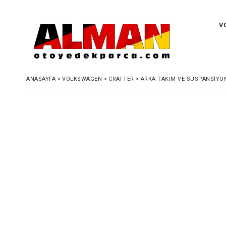
V
ANASAYFA
>
VOLKSWAGEN
>
CRAFTER
>
ARKA TAKIM VE SÜSPANSIYO