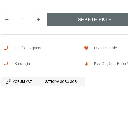
Telefonla Sipariş
Favorilere Ekle
Karşılaştır
Fiyat Düşünce Haber 
YORUM YAZ
SATICIYA SORU SOR